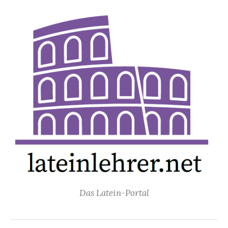
Springe
zum
Inhalt
Das Latein-Portal
Suchen