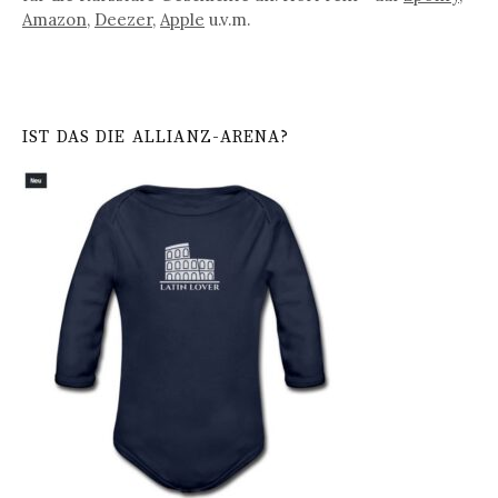
Amazon
,
Deezer
,
Apple
u.v.m.
IST DAS DIE ALLIANZ-ARENA?