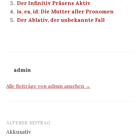
Der Infinitiv Präsens Aktiv
is, ea, id: Die Mutter aller Pronomen
Der Ablativ, der unbekannte Fall
admin
Alle Beiträge von admin ansehen →
ÄLTERER BEITRAG
Beitrags-
Akkusativ
Navigation