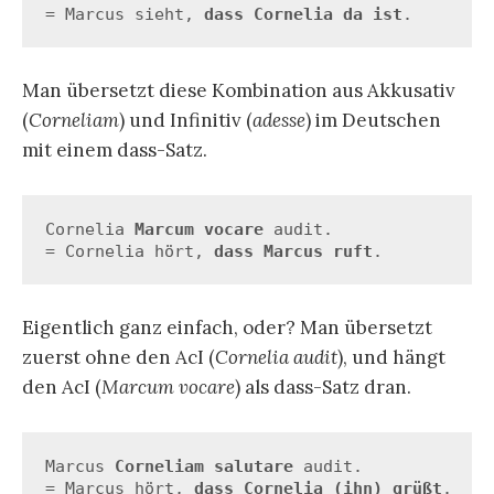
= Marcus sieht, 
dass Cornelia da ist
.
Man übersetzt diese Kombination aus Akkusativ
(
Corneliam
) und Infinitiv (
adesse
) im Deutschen
mit einem dass-Satz.
Cornelia 
Marcum vocare
 audit. 

= Cornelia hört, 
dass Marcus ruft
.
Eigentlich ganz einfach, oder? Man übersetzt
zuerst ohne den AcI (
Cornelia audit
), und hängt
den AcI (
Marcum vocare
) als dass-Satz dran.
Marcus 
Corneliam salutare
 audit. 

= Marcus hört, 
dass Cornelia (ihn) grüßt
.