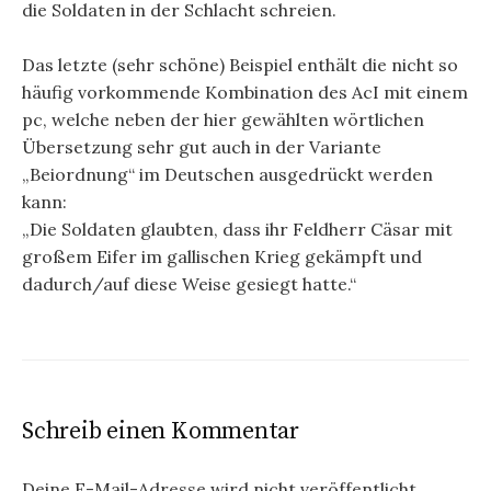
die Soldaten in der Schlacht schreien.
Das letzte (sehr schöne) Beispiel enthält die nicht so
häufig vorkommende Kombination des AcI mit einem
pc, welche neben der hier gewählten wörtlichen
Übersetzung sehr gut auch in der Variante
„Beiordnung“ im Deutschen ausgedrückt werden
kann:
„Die Soldaten glaubten, dass ihr Feldherr Cäsar mit
großem Eifer im gallischen Krieg gekämpft und
dadurch/auf diese Weise gesiegt hatte.“
Schreib einen Kommentar
Deine E-Mail-Adresse wird nicht veröffentlicht.