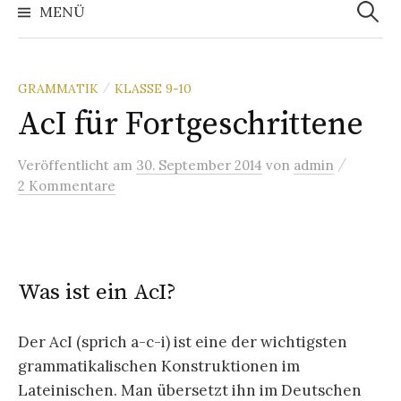
nach:
MENÜ
GRAMMATIK
KLASSE 9-10
/
AcI für Fortgeschrittene
/
Veröffentlicht
am
30. September 2014
von
admin
2 Kommentare
Was ist ein AcI?
Der AcI (sprich a-c-i) ist eine der wichtigsten
grammatikalischen Konstruktionen im
Lateinischen. Man übersetzt ihn im Deutschen