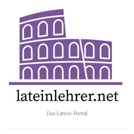
Springe
zum
Inhalt
Das Latein-Portal
Suchen