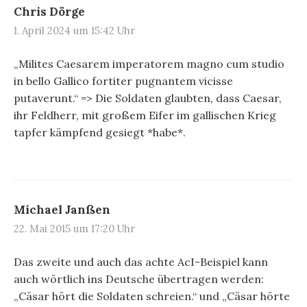
Chris Dörge
1. April 2024 um 15:42 Uhr
„Milites Caesarem imperatorem magno cum studio
in bello Gallico fortiter pugnantem vicisse
putaverunt.“ => Die Soldaten glaubten, dass Caesar,
ihr Feldherr, mit großem Eifer im gallischen Krieg
tapfer kämpfend gesiegt *habe*.
Michael Janßen
22. Mai 2015 um 17:20 Uhr
Das zweite und auch das achte AcI-Beispiel kann
auch wörtlich ins Deutsche übertragen werden:
„Cäsar hört die Soldaten schreien.“ und „Cäsar hörte