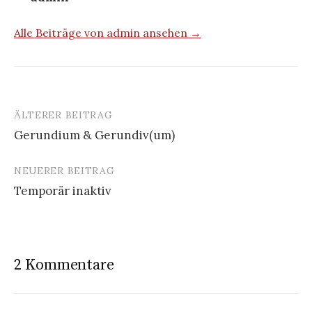
Alle Beiträge von admin ansehen →
ÄLTERER BEITRAG
Beitrags-
Gerundium & Gerundiv(um)
Navigation
NEUERER BEITRAG
Temporär inaktiv
2 Kommentare