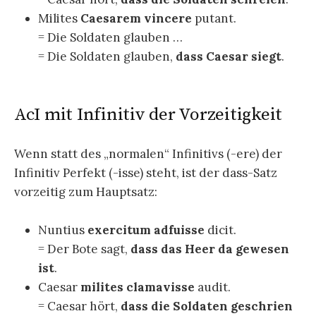
Milites
Caesarem vincere
putant.
= Die Soldaten glauben …
= Die Soldaten glauben,
dass Caesar siegt
.
AcI mit Infinitiv der Vorzeitigkeit
Wenn statt des „normalen“ Infinitivs (-ere) der
Infinitiv Perfekt (-isse) steht, ist der dass-Satz
vorzeitig zum Hauptsatz:
Nuntius
exercitum adfuisse
dicit.
= Der Bote sagt,
dass das Heer da gewesen
ist
.
Caesar
milites clamavisse
audit.
= Caesar hört,
dass die Soldaten geschrien