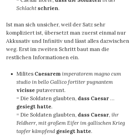
Schlacht
schrien
.
Ist man sich unsicher, weil der Satz sehr
kompliziert ist, übersetzt man zuerst einmal nur
Akkusativ und Infinitiv und lässt alles dazwischen
weg. Erst im zweiten Schritt baut man die
restlichen Informationen ein.
Milites
Caesarem
imperatorem
magno cum
studio in bello Gallico fortiter pugnantem
vicisse
putaverunt.
= Die Soldaten glaubten,
dass Caesar
…
gesiegt hatte
.
= Die Soldaten glaubten,
dass Caesar
,
ihr
Feldherr, mit großem Eifer im gallischen Krieg
tapfer kämpfend
gesiegt hatte
.