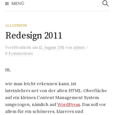
nach:
MENÜ
ALLGEMEIN
Redesign 2011
/
Veröffentlicht
am
12. August 2011
von
admin
0 Kommentare
Hi,
wie man leicht erkennen kann, ist
lateinlehrer.net von der alten HTML-Oberfläche
auf ein kleines Content Management System
umgezogen, nämlich auf
WordPress
. Das soll vor
allem für ein schöneres, klareres und