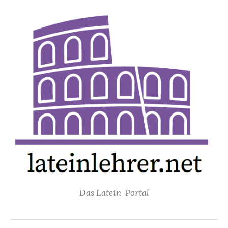
Springe
zum
Inhalt
Das Latein-Portal
Suchen