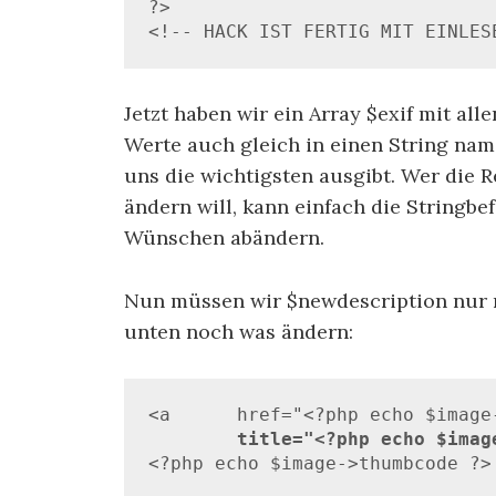
?>

<!-- HACK IST FERTIG MIT EINLES
Jetzt haben wir ein Array $exif mit al
Werte auch gleich in einen String na
uns die wichtigsten ausgibt. Wer die R
ändern will, kann einfach die Stringb
Wünschen abändern.
Nun müssen wir $newdescription nur 
unten noch was ändern:
<a 	href="<?php echo $image->imageURL ?>" 

title="<?php echo $imag
<?php echo $image->thumbcode ?>