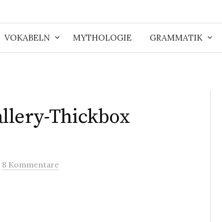
VOKABELN
MYTHOLOGIE
GRAMMATIK
llery-Thickbox
/
8 Kommentare