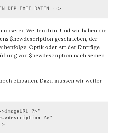
EN DER EXIF DATEN -->
len unseren Werten drin. Und wir haben die
mens $newdescription geschrieben, der
eihenfolge, Optik oder Art der Einträge
efüllung von $newdescription nach seinen
noch einbauen. Dazu müssen wir weiter
e->description ?>"
 >