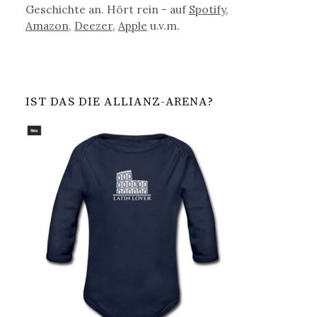
Geschichte an. Hört rein - auf
Spotify
,
Amazon
,
Deezer
,
Apple
u.v.m.
IST DAS DIE ALLIANZ-ARENA?