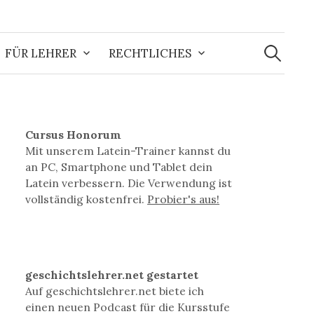
Suchen
nach:
FÜR LEHRER
RECHTLICHES
Cursus Honorum
Mit unserem Latein-Trainer kannst du
an PC, Smartphone und Tablet dein
Latein verbessern. Die Verwendung ist
vollständig kostenfrei.
Probier's aus!
geschichtslehrer.net gestartet
Auf geschichtslehrer.net biete ich
einen neuen Podcast für die Kursstufe