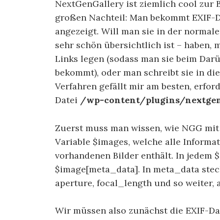
NextGenGallery ist ziemlich cool zur B
großen Nachteil: Man bekommt EXIF-Da
angezeigt. Will man sie in der normale
sehr schön übersichtlich ist – haben,
Links legen (sodass man sie beim Dar
bekommt), oder man schreibt sie in die
Verfahren gefällt mir am besten, erfor
Datei
/wp-content/plugins/nextgen
Zuerst muss man wissen, wie NGG mit 
Variable $images, welche alle Informat
vorhandenen Bilder enthält. In jedem
$image[meta_data]. In meta_data stec
aperture, focal_length und so weiter, 
Wir müssen also zunächst die EXIF-Dat