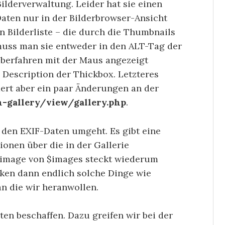
ilderverwaltung. Leider hat sie einen
ten nur in der Bilderbrowser-Ansicht
n Bilderliste – die durch die Thumbnails
 muss man sie entweder in den ALT-Tag der
überfahren mit der Maus angezeigt
 Description der Thickbox. Letzteres
dert aber ein paar Änderungen an der
-gallery/view/gallery.php
.
den EXIF-Daten umgeht. Es gibt eine
ionen über die in der Gallerie
 $image von $images steckt wiederum
ken dann endlich solche Dinge wie
an die wir heranwollen.
en beschaffen. Dazu greifen wir bei der