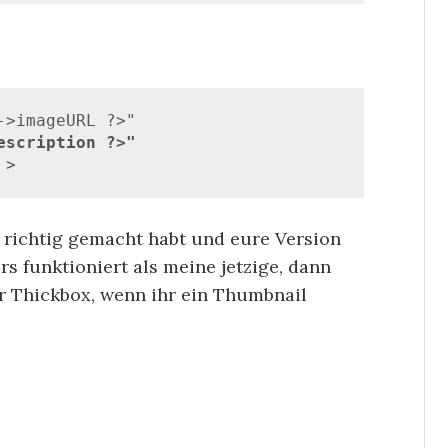
escription ?>"
 >
s richtig gemacht habt und eure Version
s funktioniert als meine jetzige, dann
r Thickbox, wenn ihr ein Thumbnail