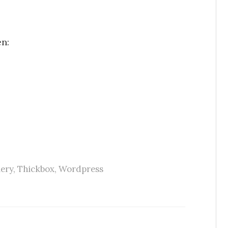
en:
ery
,
Thickbox
,
Wordpress