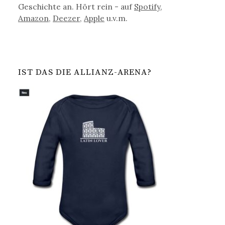
Geschichte an. Hört rein - auf
Spotify
,
Amazon
,
Deezer
,
Apple
u.v.m.
IST DAS DIE ALLIANZ-ARENA?