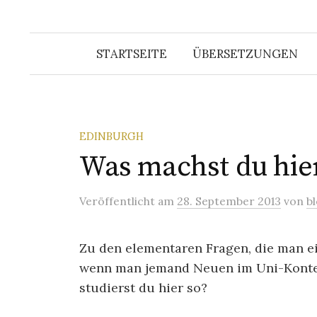
STARTSEITE
ÜBERSETZUNGEN
EDINBURGH
Was machst du hier
Veröffentlicht
am
28. September 2013
von
b
Zu den elementaren Fragen, die man e
wenn man jemand Neuen im Uni-Kontex
studierst du hier so?