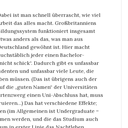
abei ist man schnell überrascht, wie viel
rbeit das alles macht. Großbritanniens
Bildungssystem funktioniert insgesamt
etwas anders als das, was man aus
Deutschland gewöhnt ist. Hier macht
uchstäblich jeder einen Bachelor-
„nicht schick“. Dadurch gibt es unfassbar
tudenten und unfassbar viele Leute, die
aben müssen. (Das ist übrigens auch der
uf die „guten Namen“ der Universitäten
artenzwerg einen Uni-Abschluss hat, muss
ruieren…) Das hat verschiedene Effekte;
ten (im Allgemeinen ist Undergraduate =
ommen werden, und die das Studium auch
rum in erster Linie das Nachtleben