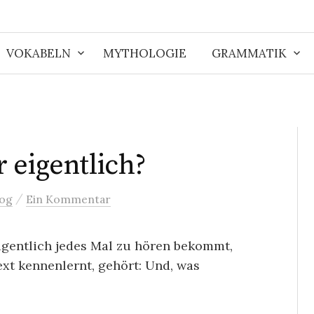
VOKABELN
MYTHOLOGIE
GRAMMATIK
 eigentlich?
/
log
Ein Kommentar
igentlich jedes Mal zu hören bekommt,
t kennenlernt, gehört: Und, was