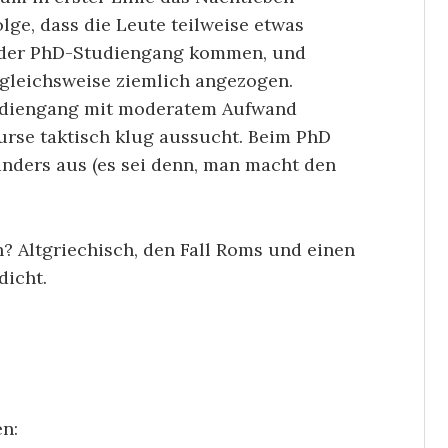
lge, dass die Leute teilweise etwas
 oder PhD-Studiengang kommen, und
gleichsweise ziemlich angezogen.
udiengang mit moderatem Aufwand
rse taktisch klug aussucht. Beim PhD
anders aus (es sei denn, man macht den
? Altgriechisch, den Fall Roms und einen
dicht.
en: