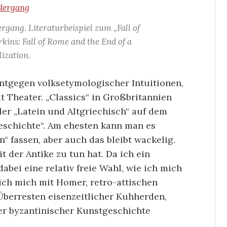
rgang. Literaturbeispiel zum „Fall of
ns: Fall of Rome and the End of a
lization.
entgegen volksetymologischer Intuitionen,
t Theater. „Classics“ in Großbritannien
oder „Latein und Altgriechisch“ auf dem
 Geschichte“. Am ehesten kann man es
n“ fassen, aber auch das bleibt wackelig.
it der Antike zu tun hat. Da ich ein
bei eine relativ freie Wahl, wie ich mich
 ich mich mit Homer, retro-attischen
Überresten eisenzeitlicher Kuhherden,
r byzantinischer Kunstgeschichte