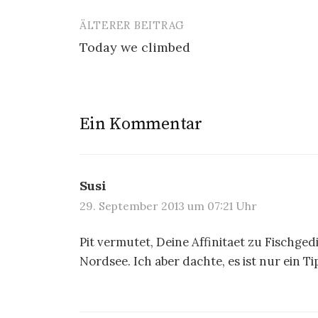
ÄLTERER BEITRAG
Beitrags-
Today we climbed
Navigation
Ein Kommentar
Susi
29. September 2013 um 07:21 Uhr
Pit vermutet, Deine Affinitaet zu Fischge
Nordsee. Ich aber dachte, es ist nur ein T