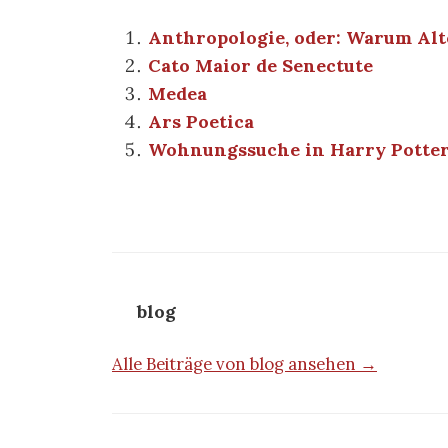
Anthropologie, oder: Warum Al
Cato Maior de Senectute
Medea
Ars Poetica
Wohnungssuche in Harry Potter C
blog
Alle Beiträge von blog ansehen →