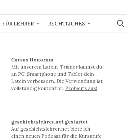
Suchen
nach:
FÜR LEHRER
RECHTLICHES
Cursus Honorum
Mit unserem Latein-Trainer kannst du
an PC, Smartphone und Tablet dein
Latein verbessern. Die Verwendung ist
vollständig kostenfrei.
Probier's aus!
geschichtslehrer.net gestartet
Auf geschichtslehrer.net biete ich
einen neuen Podcast für die Kursstufe