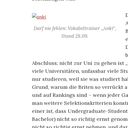
D
A
Darf nie fehlen: Vokabeltrainer „Anki“,
Stand 28.09.
b
Abschluss; nicht zur Uni zu gehen ist 
viele Universitäten, unfassbar viele S
nur studieren, weil sie was studiert h
Grund, warum die Briten so verrückt a
und auf Rankings sind – wenn jeder G
man weitere Selektionskriterien konst
einer ist, dass Undergraduate-Studen
Bachelor) nicht so richtig ernst gen
nicht so richtig ernst nehmen, und da