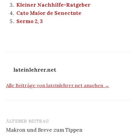
Kleiner Nachhilfe-Ratgeber
Cato Maior de Senectute
Sermo 2, 3
lateinlehrer.net
Alle Beiträge von lateinlehrer.net ansehen →
ÄLTERER BEITRAG
Beitrags-
Makron und Breve zum Tippen
Navigation