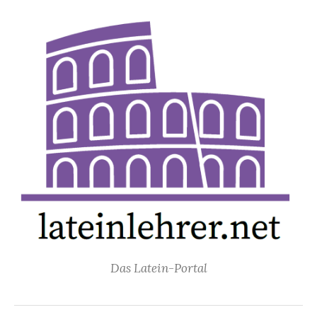
Springe
zum
Inhalt
Das Latein-Portal
Suchen