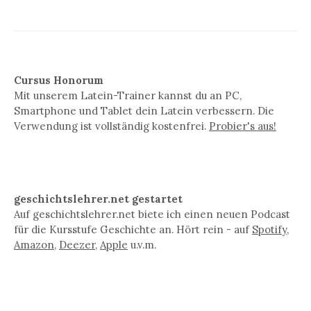
Cursus Honorum
Mit unserem Latein-Trainer kannst du an PC,
Smartphone und Tablet dein Latein verbessern. Die
Verwendung ist vollständig kostenfrei.
Probier's aus!
geschichtslehrer.net gestartet
Auf geschichtslehrer.net biete ich einen neuen Podcast
für die Kursstufe Geschichte an. Hört rein - auf
Spotify
,
Amazon
,
Deezer
,
Apple
u.v.m.