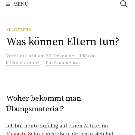
nach:
MENÜ
ALLGEMEIN
Was können Eltern tun?
Veröffentlicht
am
30. Dezember 2018
von
/
lateinlehrer.net
Ein Kommentar
Woher bekommt man
Übungsmaterial?
Ich bin heute zufällig auf einen Artikel im
Magazin Schule
gestoßen, der es in sich hat.