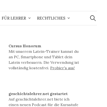
Suchen
nach:
FÜR LEHRER
RECHTLICHES
Cursus Honorum
Mit unserem Latein-Trainer kannst du
an PC, Smartphone und Tablet dein
Latein verbessern. Die Verwendung ist
vollständig kostenfrei.
Probier's aus!
geschichtslehrer.net gestartet
Auf geschichtslehrer.net biete ich
einen neuen Podcast für die Kursstufe