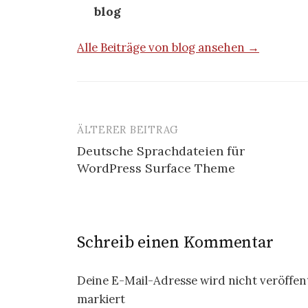
blog
Alle Beiträge von blog ansehen →
ÄLTERER BEITRAG
Beitrags-
Deutsche Sprachdateien für
Navigation
WordPress Surface Theme
Schreib einen Kommentar
Deine E-Mail-Adresse wird nicht veröffent
markiert