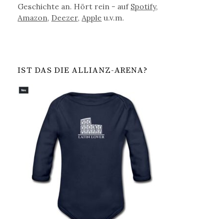
Geschichte an. Hört rein - auf
Spotify
,
Amazon
,
Deezer
,
Apple
u.v.m.
IST DAS DIE ALLIANZ-ARENA?