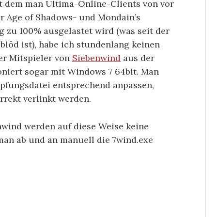
 dem man Ultima-Online-Clients von vor
er Age of Shadows- und Mondain’s
g zu 100% ausgelastet wird (was seit der
löd ist), habe ich stundenlang keinen
er Mitspieler von
Siebenwind
aus der
ioniert sogar mit Windows 7 64bit. Man
nüpfungsdatei entsprechend anpassen,
rrekt verlinkt werden.
nwind werden auf diese Weise keine
an ab und an manuell die 7wind.exe