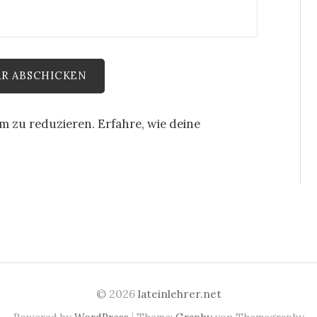
am zu reduzieren.
Erfahre, wie deine
© 2026
lateinlehrer.net
|