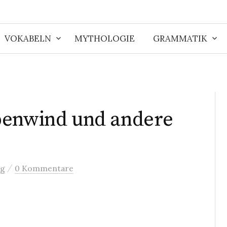
VOKABELN
MYTHOLOGIE
GRAMMATIK
benwind und andere
/
og
0 Kommentare