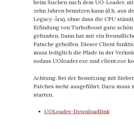
beim Suchen nach dem UO-Loader, mit
zehn Jahren benutzen kann (d.h. aus d
Legacy-Ära), ohne dass die CPU ständi
Erfindung von TurboBoost ganz schön b
gefunden. Dann hat mir ein freundlich
Patsche geholfen. Dieser Client funkt
muss lediglich die Pfade in der Verk
sodass UOloader.exe und client.exe ko
Achtung: Bei der Benutzung mit Siebe
Patches mehr ausgeführt. Dazu muss m
starten.
UOLoader-Downloadlink