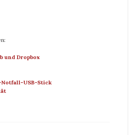
en:
b und Dropbox
Notfall-USB-Stick
ät