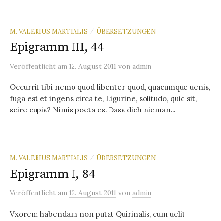
M. VALERIUS MARTIALIS
ÜBERSETZUNGEN
/
Epigramm III, 44
Veröffentlicht
am
12. August 2011
von
admin
Occurrit tibi nemo quod libenter quod, quacumque uenis,
fuga est et ingens circa te, Ligurine, solitudo, quid sit,
scire cupis? Nimis poeta es. Dass dich nieman...
M. VALERIUS MARTIALIS
ÜBERSETZUNGEN
/
Epigramm I, 84
Veröffentlicht
am
12. August 2011
von
admin
Vxorem habendam non putat Quirinalis, cum uelit