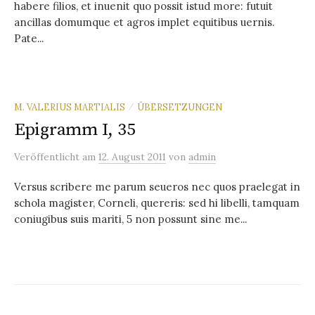
habere filios, et inuenit quo possit istud more: futuit
ancillas domumque et agros implet equitibus uernis.
Pate...
M. VALERIUS MARTIALIS
ÜBERSETZUNGEN
/
Epigramm I, 35
Veröffentlicht
am
12. August 2011
von
admin
Versus scribere me parum seueros nec quos praelegat in
schola magister, Corneli, quereris: sed hi libelli, tamquam
coniugibus suis mariti, 5 non possunt sine me...