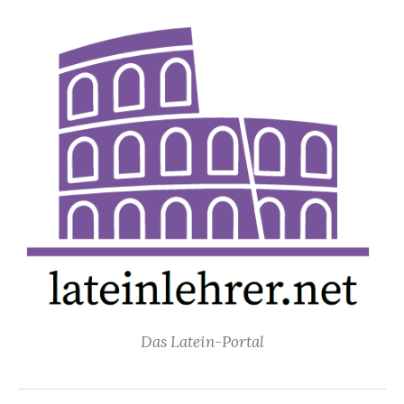
Springe
zum
Inhalt
Das Latein-Portal
Suchen